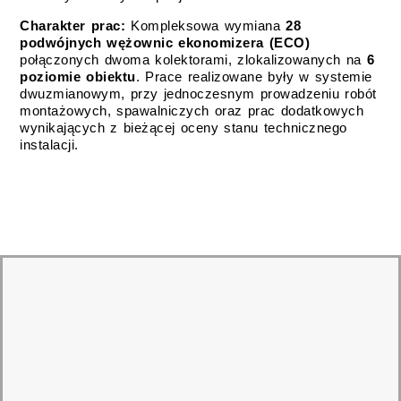
Charakter prac:
K
ompleksowa wymiana
28
podwójnych wężownic ekonomizera (ECO)
połączonych dwoma kolektorami, zlokalizowanych na
6
poziomie obiektu
. Prace realizowane były w systemie
dwuzmianowym, przy jednoczesnym prowadzeniu robót
montażowych, spawalniczych oraz prac dodatkowych
wynikających z bieżącej oceny stanu technicznego
instalacji.