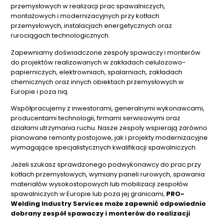
przemysłowych w realizacji prac spawalniczych,
montażowych i modernizacyjnych przy kotłach
przemysłowych, instalacjach energetycznych oraz
rurociągach technologicznych.
Zapewniamy doświadczone zespoły spawaczy i monterów
do projektów realizowanych w zakładach celulozowo-
papierniczych, elektrowniach, spalarniach, zakładach
chemicznych oraz innych obiektach przemysłowych w
Europie i poza nią.
Współpracujemy z inwestorami, generalnymi wykonawcami,
producentami technologii, firmami serwisowymi oraz
działami utrzymania ruchu. Nasze zespoły wspierają zarówno
planowane remonty postojowe, jak i projekty modernizacyjne
wymagające specjalistycznych kwalifikacji spawalniczych.
Jeżeli szukasz sprawdzonego podwykonawcy do prac przy
kotłach przemysłowych, wymiany paneli rurowych, spawania
materiałów wysokostopowych lub mobilizacji zespołów
spawalniczych w Europie lub poza jej granicami,
PRO-
Welding Industry Services może zapewnić odpowiednio
dobrany zespół spawaczy i monterów do realizacji