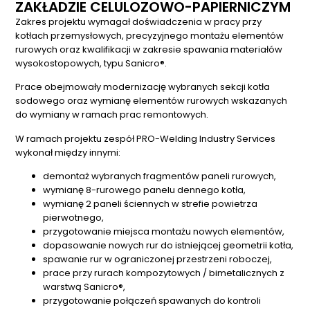
ZAKŁADZIE CELULOZOWO-PAPIERNICZYM
Zakres projektu wymagał doświadczenia w pracy przy
kotłach przemysłowych, precyzyjnego montażu elementów
rurowych oraz kwalifikacji w zakresie spawania materiałów
wysokostopowych, typu Sanicro®.
Prace obejmowały modernizację wybranych sekcji kotła
sodowego oraz wymianę elementów rurowych wskazanych
do wymiany w ramach prac remontowych.
W ramach projektu zespół PRO-Welding Industry Services
wykonał między innymi:
demontaż wybranych fragmentów paneli rurowych,
wymianę 8-rurowego panelu dennego kotła,
wymianę 2 paneli ściennych w strefie powietrza
pierwotnego,
przygotowanie miejsca montażu nowych elementów,
dopasowanie nowych rur do istniejącej geometrii kotła,
spawanie rur w ograniczonej przestrzeni roboczej,
prace przy rurach kompozytowych / bimetalicznych z
warstwą Sanicro®,
przygotowanie połączeń spawanych do kontroli