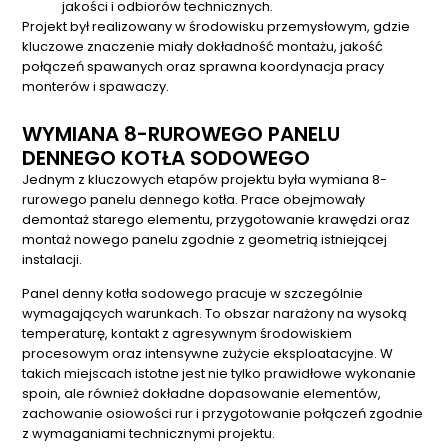
jakości i odbiorów technicznych.
Projekt był realizowany w środowisku przemysłowym, gdzie
kluczowe znaczenie miały dokładność montażu, jakość
połączeń spawanych oraz sprawna koordynacja pracy
monterów i spawaczy.
WYMIANA 8-RUROWEGO PANELU
DENNEGO KOTŁA SODOWEGO
Jednym z kluczowych etapów projektu była wymiana 8-
rurowego panelu dennego kotła. Prace obejmowały
demontaż starego elementu, przygotowanie krawędzi oraz
montaż nowego panelu zgodnie z geometrią istniejącej
instalacji.
Panel denny kotła sodowego pracuje w szczególnie
wymagających warunkach. To obszar narażony na wysoką
temperaturę, kontakt z agresywnym środowiskiem
procesowym oraz intensywne zużycie eksploatacyjne. W
takich miejscach istotne jest nie tylko prawidłowe wykonanie
spoin, ale również dokładne dopasowanie elementów,
zachowanie osiowości rur i przygotowanie połączeń zgodnie
z wymaganiami technicznymi projektu.