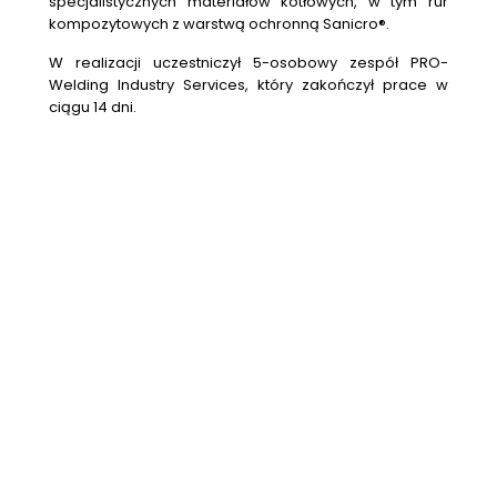
specjalistycznych materiałów kotłowych, w tym rur
kompozytowych z warstwą ochronną Sanicro®.
W realizacji uczestniczył 5-osobowy zespół PRO-
Welding Industry Services, który zakończył prace w
ciągu 14 dni.