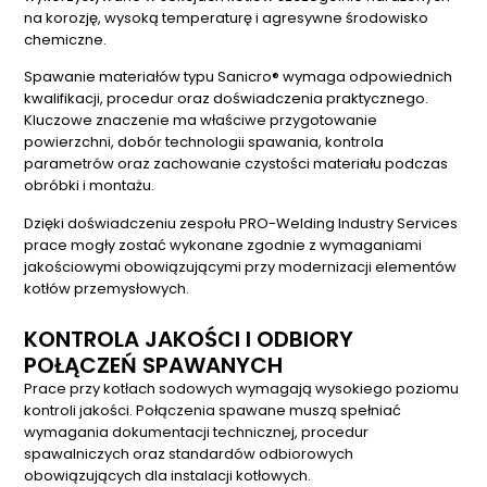
na korozję, wysoką temperaturę i agresywne środowisko
chemiczne.
Spawanie materiałów typu Sanicro® wymaga odpowiednich
kwalifikacji, procedur oraz doświadczenia praktycznego.
Kluczowe znaczenie ma właściwe przygotowanie
powierzchni, dobór technologii spawania, kontrola
parametrów oraz zachowanie czystości materiału podczas
obróbki i montażu.
Dzięki doświadczeniu zespołu PRO-Welding Industry Services
prace mogły zostać wykonane zgodnie z wymaganiami
jakościowymi obowiązującymi przy modernizacji elementów
kotłów przemysłowych.
KONTROLA JAKOŚCI I ODBIORY
POŁĄCZEŃ SPAWANYCH
Prace przy kotłach sodowych wymagają wysokiego poziomu
kontroli jakości. Połączenia spawane muszą spełniać
wymagania dokumentacji technicznej, procedur
spawalniczych oraz standardów odbiorowych
obowiązujących dla instalacji kotłowych.