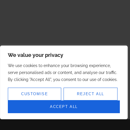
We value your privacy
We use cookies to enhance your browsing experience,
serve personalised ads or content, and analyse our traffic.
By clicking "Accept All", you consent to our use of cookies.
CUSTOMISE
REJECT ALL
ACCEPT ALL