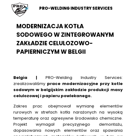
PRO-WELDING INDUSTRY SERVICES
MODERNIZACJA KOTŁA
SODOWEGO W ZINTEGROWANYM
ZAKŁADZIE CELULOZOWO-
PAPIERNICZYM W BELGII
Belgia |
PRO-Welding Industry Services:
zrealizowaliśmy
prace modernizacyjne przy kotle
sodowym w belgijskim zakładzie produkcji masy
celulozowej i papieru powlekanego.
Zakres prac obejmował wymianę elementów
rurowych w strefach kotła narażonych na wysoką
temperaturę oraz agresywne środowisko chemiczne.
Projekt wymagał precyzyjnego demontażu,
dopasowania nowych elementów oraz spawania